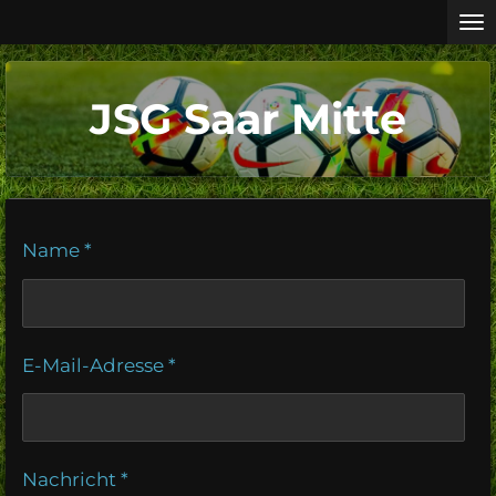
Zum
Hauptinhalt
springen
JSG Saar Mitte
Name *
E-Mail-Adresse *
Nachricht *