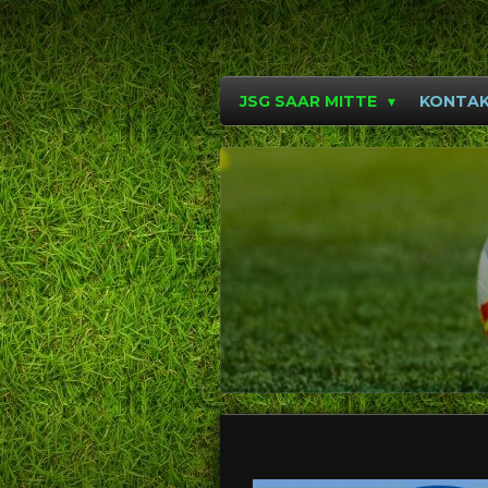
Zum
Hauptinhalt
springen
JSG SAAR MITTE
KONTA