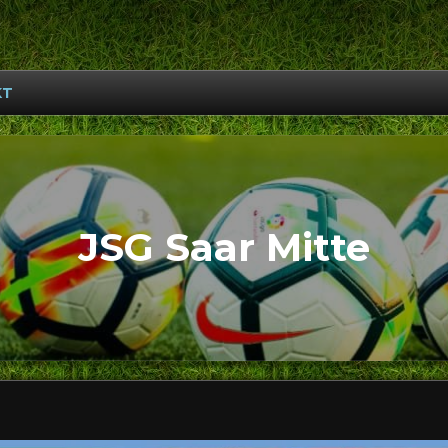
KT
JSG Saar Mitte