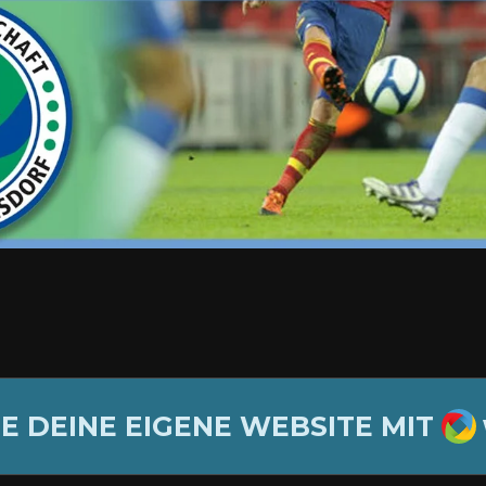
WE
E DEINE EIGENE WEBSITE MIT