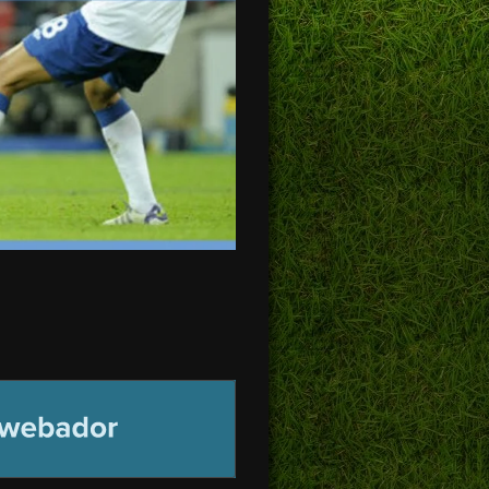
BADOR